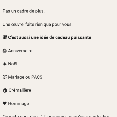
Pas un cadre de plus.
Une œuvre, faite rien que pour vous.
🎁 C’est aussi une idée de cadeau puissante
🎂 Anniversaire
🎄 Noël
💒 Mariage ou PACS
🏠 Crémaillère
🖤 Hommage
Ou juste pour dire : “J’vous aime, mais j’sais pas le dire