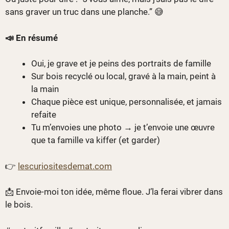
sans graver un truc dans une planche.” 😅
📣 En résumé
Oui, je grave et je peins des portraits de famille
Sur bois recyclé ou local, gravé à la main, peint à
la main
Chaque pièce est unique, personnalisée, et jamais
refaite
Tu m’envoies une photo → je t’envoie une œuvre
que ta famille va kiffer (et garder)
👉
lescuriositesdemat.com
📩 Envoie-moi ton idée, même floue. J’la ferai vibrer dans
le bois.