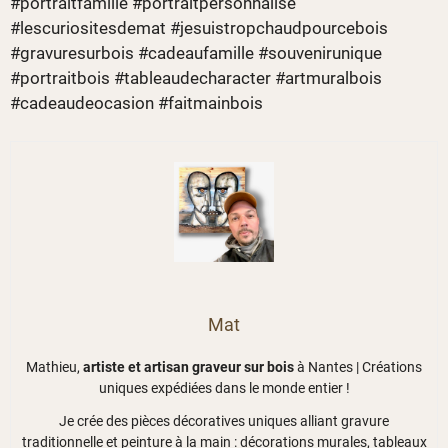
#portraitfamille #portraitpersonnalise
#lescuriositesdemat #jesuistropchaudpourcebois
#gravuresurbois #cadeaufamille #souvenirunique
#portraitbois #tableaudecharacter #artmuralbois
#cadeaudeocasion #faitmainbois
Mat
Mathieu,
artiste et artisan graveur sur bois
à Nantes | Créations
uniques expédiées dans le monde entier !
Je crée des pièces décoratives uniques alliant gravure
traditionnelle et peinture à la main : décorations murales, tableaux