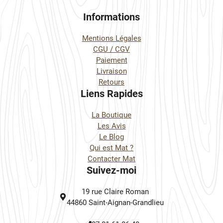
Informations
Mentions Légales
CGU / CGV
Paiement
Livraison
Retours
Liens Rapides
La Boutique
Les Avis
Le Blog
Qui est Mat ?
Contacter Mat
Suivez-moi
19 rue Claire Roman
44860 Saint-Aignan-Grandlieu