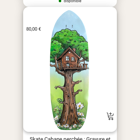
disponible
80,00
€
Skate Cabane perchée : Gravure et