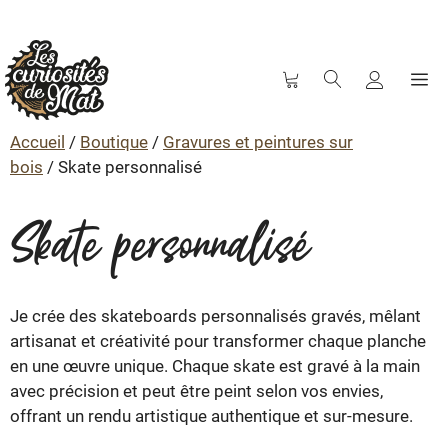
M
Aller
au
Accueil
/
Boutique
/
Gravures et peintures sur
contenu
bois
/ Skate personnalisé
Skate personnalisé
Je crée des skateboards personnalisés gravés, mêlant
artisanat et créativité pour transformer chaque planche
en une œuvre unique. Chaque skate est gravé à la main
avec précision et peut être peint selon vos envies,
offrant un rendu artistique authentique et sur-mesure.