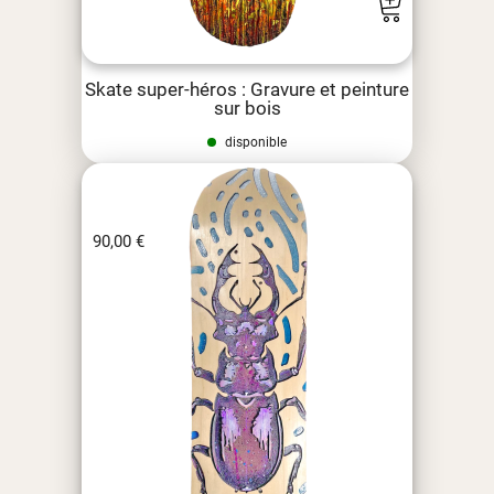
Skate super-héros : Gravure et peinture
sur bois
disponible
90,00
€