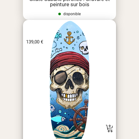
peinture sur bois
disponible
139,00
€