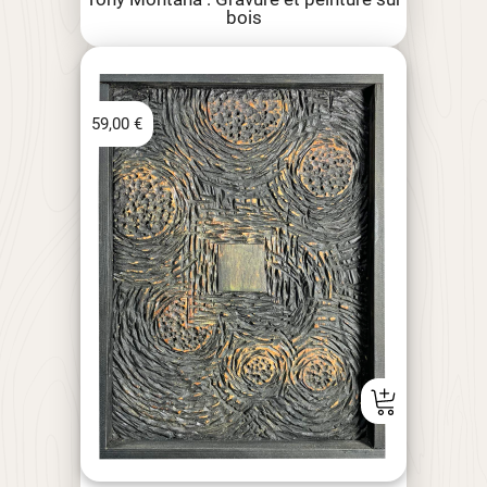
bois
59,00
€