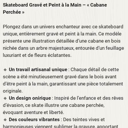
Skateboard Gravé et Peint à la Main – « Cabane
Perchée »
Plongez dans un univers enchanteur avec ce skateboard
unique, entièrement gravé et peint à la main. Ce modèle
présente une illustration détaillée d’une cabane en bois
nichée dans un arbre majestueux, entourée d’un feuillage
luxuriant et de fleurs éclatantes.
🔹
Un travail artisanal unique
: Chaque détail de cette
scène a été minutieusement gravé dans le bois avant
d’être peint à la main, garantissant une pièce totalement
originale.
🔹
Un design onirique
: Inspiré de l’enfance et des rêves
d’évasion, ce skate illustre une cabane perchée,
évoquant aventure et liberté.
🔹
Des couleurs vibrantes
: Des teintes vives et
harmonieuses viennent sublimer la gravure, apportant