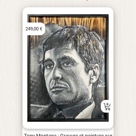
249,00
€
Tony Montana : Gravure et peinture sur