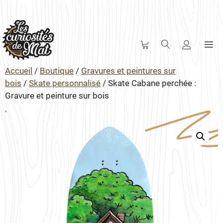
M
Aller
au
Accueil
/
Boutique
/
Gravures et peintures sur
contenu
bois
/
Skate personnalisé
/ Skate Cabane perchée :
Gravure et peinture sur bois