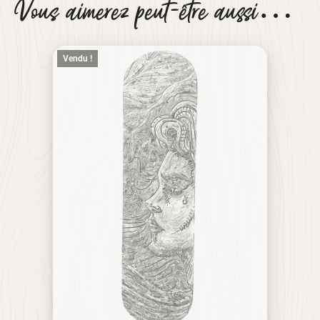
Vous aimerez peut-être aussi…
Vendu !