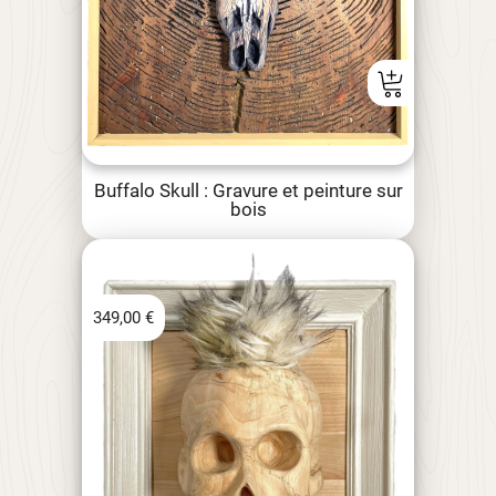
Buffalo Skull : Gravure et peinture sur
bois
349,00
€