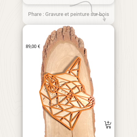
Phare : Gravure et peinture sur bois
89,00
€