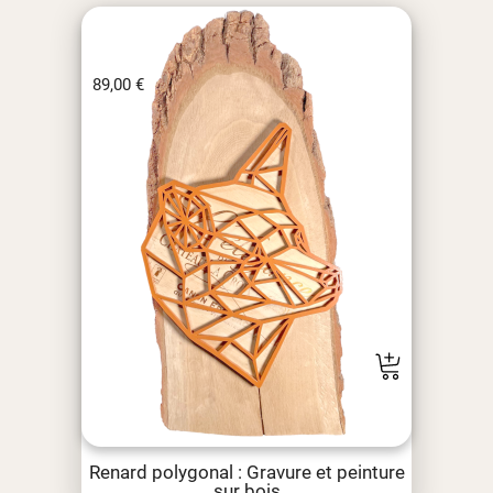
89,00
€
Renard polygonal : Gravure et peinture
sur bois