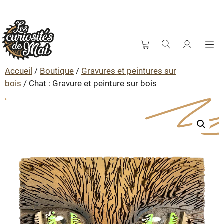
M
Aller
au
Accueil
/
Boutique
/
Gravures et peintures sur
contenu
bois
/ Chat : Gravure et peinture sur bois