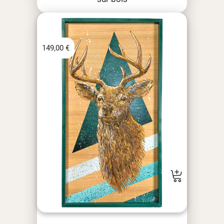
149,00
€