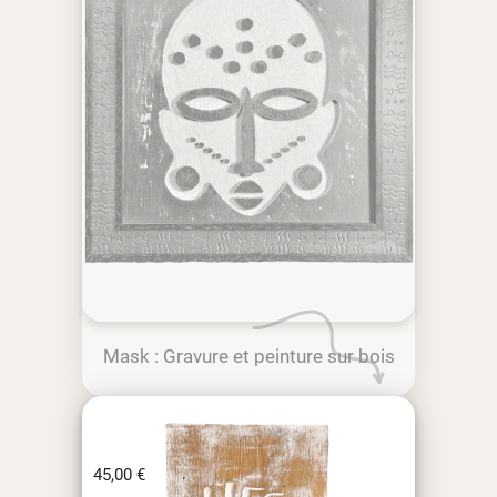
Mask : Gravure et peinture sur bois
45,00
€