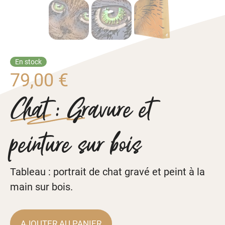
En stock
79,00
€
Chat : Gravure et
peinture sur bois
Tableau : portrait de chat gravé et peint à la
main sur bois.
AJOUTER AU PANIER