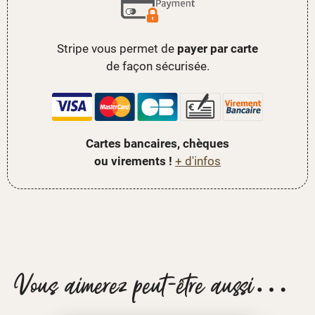
Stripe vous permet de
payer par carte
de façon sécurisée.
Cartes bancaires, chèques
ou virements !
+ d'infos
Vous aimerez peut-être aussi…