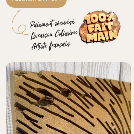
Paiement sécurisé
Livraison Colissimo
Artiste français