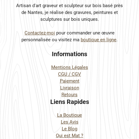
Artisan d'art graveur et sculpteur sur bois basé près
de Nantes, je réalise des gravures, peintures et
sculptures sur bois uniques.
Contactez-moi
pour commander une œuvre
personnalisée ou visitez ma
boutique en ligne
.
Informations
Mentions Légales
CGU / CGV
Paiement
Livraison
Retours
Liens Rapides
La Boutique
Les Avis
Le Blog
Qui est Mat ?