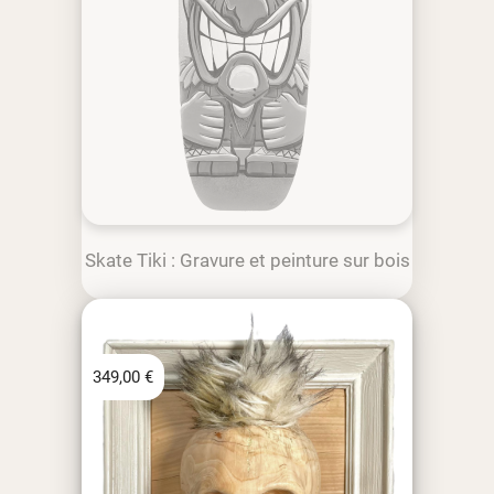
Skate Tiki : Gravure et peinture sur bois
349,00
€