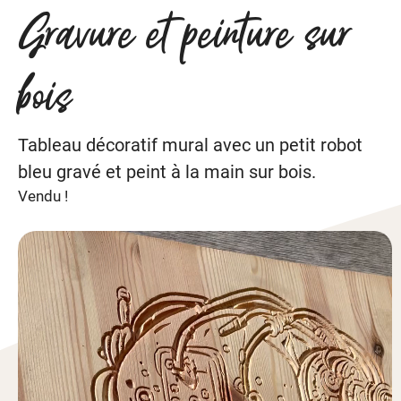
Gravure et peinture sur
bois
Tableau décoratif mural avec un petit robot
bleu gravé et peint à la main sur bois.
Vendu !