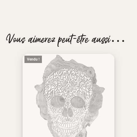
Vous aimerez peut-être aussi…
Vendu !