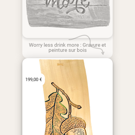
Worry less drink more : Gravure et
peinture sur bois
199,00
€