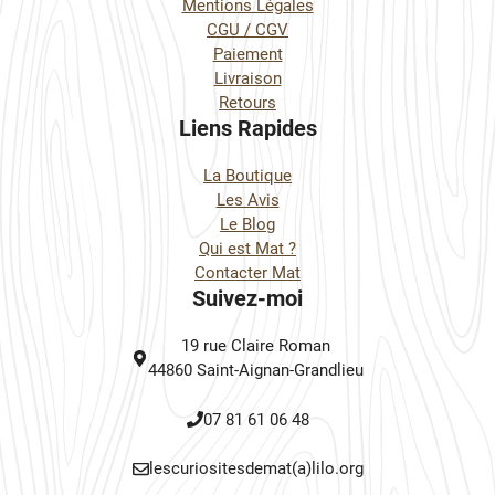
Mentions Légales
CGU / CGV
Paiement
Livraison
Retours
Liens Rapides
La Boutique
Les Avis
Le Blog
Qui est Mat ?
Contacter Mat
Suivez-moi
19 rue Claire Roman
44860 Saint-Aignan-Grandlieu
07 81 61 06 48
lescuriositesdemat(a)lilo.org