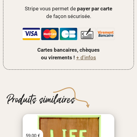
Stripe vous permet de
payer par carte
de façon sécurisée.
Cartes bancaires, chèques
ou virements !
+ d'infos
Produits similaires
59,00
€