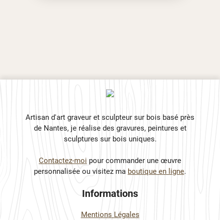
Artisan d'art graveur et sculpteur sur bois basé près
de Nantes, je réalise des gravures, peintures et
sculptures sur bois uniques.
Contactez-moi
pour commander une œuvre
personnalisée ou visitez ma
boutique en ligne
.
Informations
Mentions Légales