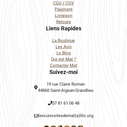
CGU / CGV
Paiement
Livraison
Retours
Liens Rapides
La Boutique
Les Avis
Le Blog
Qui est Mat ?
Contacter Mat
Suivez-moi
19 rue Claire Roman
44860 Saint-Aignan-Grandlieu
07 81 61 06 48
lescuriositesdemat(a)lilo.org