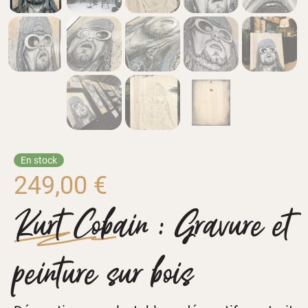
En stock
249,00
€
Kurt Cobain : Gravure et
peinture sur bois