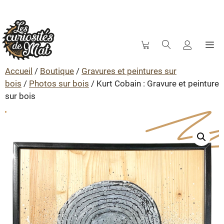
M
Aller
au
Accueil
/
Boutique
/
Gravures et peintures sur
contenu
bois
/
Photos sur bois
/ Kurt Cobain : Gravure et peinture
sur bois