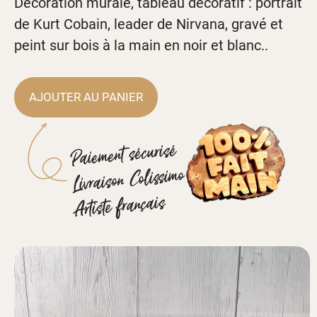
Décoration murale, tableau décoratif : portrait
de Kurt Cobain, leader de Nirvana, gravé et
peint sur bois à la main en noir et blanc..
AJOUTER AU PANIER
Paiement sécurisé
Livraison Colissimo
Artiste français