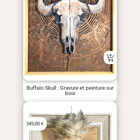
Buffalo Skull : Gravure et peinture sur
bois
349,00
€