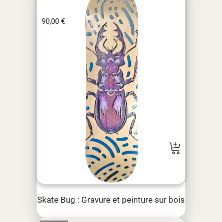
90,00
€
Skate Bug : Gravure et peinture sur bois