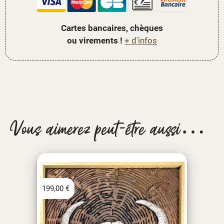
Cartes bancaires, chèques
ou virements !
+ d'infos
Vous aimerez peut-être aussi…
199,00
€