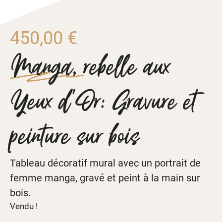
450,00
€
Manga, rebelle aux
Yeux d’Or: Gravure et
peinture sur bois
Tableau décoratif mural avec un portrait de
femme manga, gravé et peint à la main sur
bois.
Vendu !