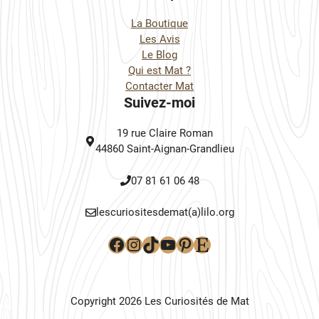
La Boutique
Les Avis
Le Blog
Qui est Mat ?
Contacter Mat
Suivez-moi
19 rue Claire Roman
44860 Saint-Aignan-Grandlieu
07 81 61 06 48
lescuriositesdemat(a)lilo.org
Facebook
Instagram
TikTok
YouTube
Pinterest
Etsy
Copyright 2026 Les Curiosités de Mat