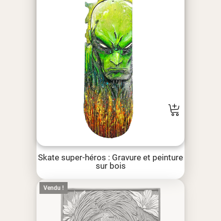
Skate super-héros : Gravure et peinture
sur bois
Vendu !