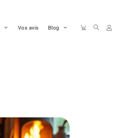
e
Vos avis
Blog