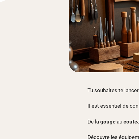
Tu souhaites te lancer
Il est essentiel de con
De la
gouge
au
coutea
Découvre les équipeme