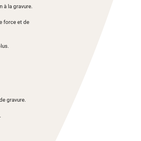
n à la gravure.
e force et de
lus.
de gravure.
.