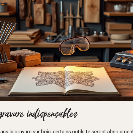
 gravure indispensables
ans la gravure sur bois, certains outils te seront absolument