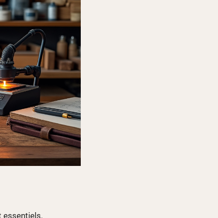
 essentiels.