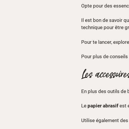
Opte pour des essen
Il est bon de savoir 
technique pour être g
Pour te lancer, explore
Pour plus de conseils s
Les accessoire
En plus des outils de
Le
papier abrasif
est 
Utilise également de