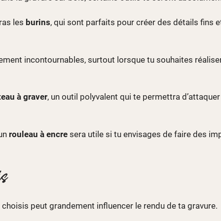
ras les
burins
, qui sont parfaits pour créer des détails fins 
ment incontournables, surtout lorsque tu souhaites réalise
eau à graver
, un outil polyvalent qui te permettra d’attaque
 un
rouleau à encre
sera utile si tu envisages de faire des i
is
 choisis peut grandement influencer le rendu de ta gravure.