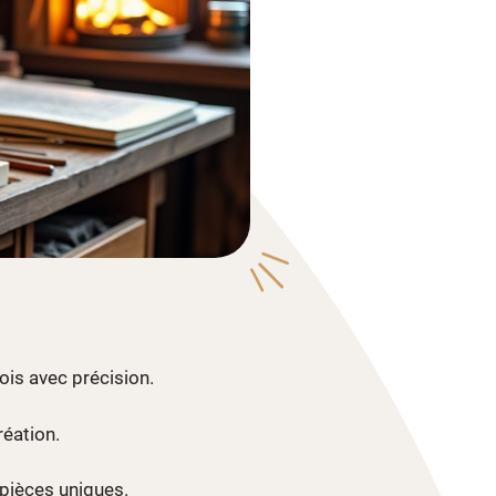
ois avec précision.
réation.
 pièces uniques.