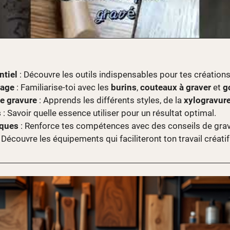
ntiel
: Découvre les outils indispensables pour tes créations
lage
: Familiarise-toi avec les
burins
,
couteaux à graver
et
g
e gravure
: Apprends les différents styles, de la
xylogravur
s
: Savoir quelle essence utiliser pour un résultat optimal.
iques
: Renforce tes compétences avec des conseils de grav
 Découvre les équipements qui faciliteront ton travail créatif