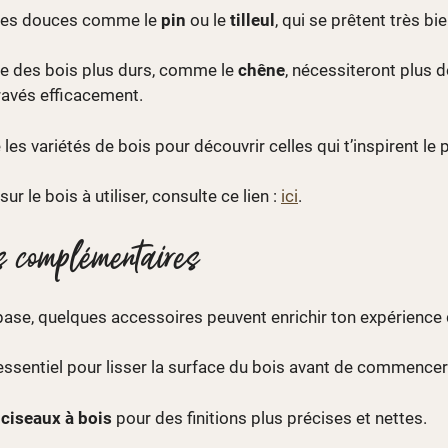
ces douces comme le
pin
ou le
tilleul
, qui se prêtent très bie
que des bois plus durs, comme le
chêne
, nécessiteront plus d
ravés efficacement.
 les variétés de bois pour découvrir celles qui t’inspirent le p
ur le bois à utiliser, consulte ce lien :
ici
.
s complémentaires
 base, quelques accessoires peuvent enrichir ton expérience 
essentiel pour lisser la surface du bois avant de commencer
s
ciseaux à bois
pour des finitions plus précises et nettes.