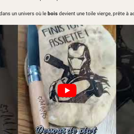
 dans un univers où le
bois
devient une toile vierge, prête à ac