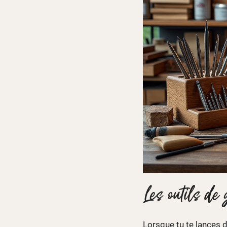
Les outils de
Lorsque tu te lances d