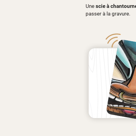
Une
scie à chantourn
passer à la gravure.