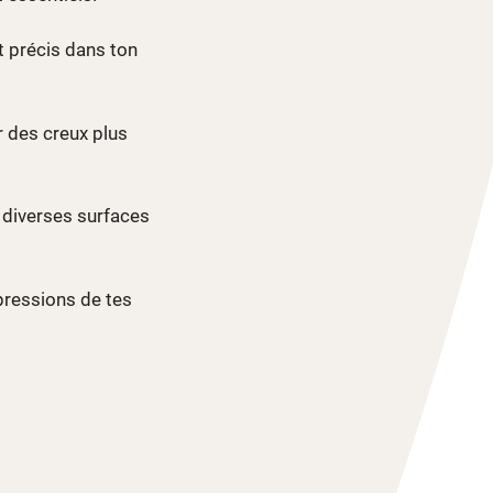
et précis dans ton
r des creux plus
r diverses surfaces
mpressions de tes