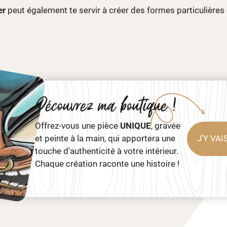
er
peut également te servir à créer des formes particulières 
Découvrez ma boutique !
Offrez-vous une pièce
UNIQUE
, gravée
et peinte à la main, qui apportera une
J'Y VAIS
touche d'authenticité à votre intérieur.
Chaque création raconte une histoire !