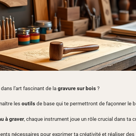
 dans l’art fascinant de la
gravure sur bois
?
naître les
outils
de base qui te permettront de façonner le b
u à graver
, chaque instrument joue un rôle crucial dans ta c
nts nécessaires pour exprimer ta créativité et réaliser des