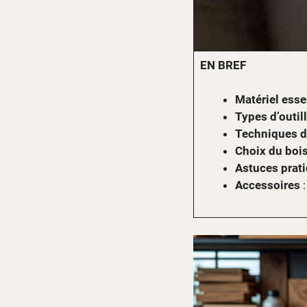
EN BREF
Matériel esse
Types d’outil
Techniques d
Choix du boi
Astuces prat
Accessoires
: