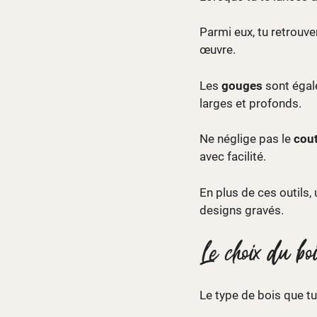
Parmi eux, tu retrouve
œuvre.
Les
gouges
sont égale
larges et profonds.
Ne néglige pas le
cout
avec facilité.
En plus de ces outils,
designs gravés.
Le choix du bo
Le type de bois que tu