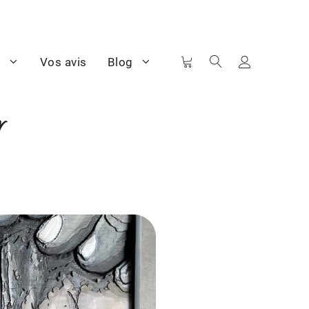
e
Vos avis
Blog
r