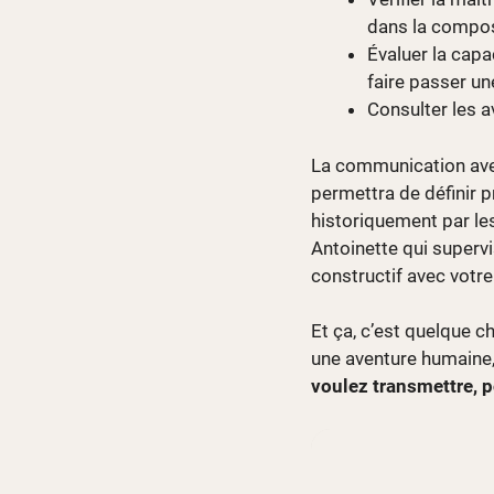
dans la compos
Évaluer la capac
faire passer u
Consulter les a
La communication avec
permettra de définir 
historiquement par les
Antoinette qui supervi
constructif avec votre 
Et ça, c’est quelque c
une aventure humaine
voulez transmettre, p