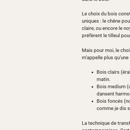
Le choix du bois const
uniques : le chêne pou
claire, ou encore le n
préfèrent le tilleul po
Mais pour moi, le choi
m’appelle plus qu’une 
Bois clairs (ér
matin.
Bois medium (ch
dansent harmo
Bois foncés (no
comme je dis s
La technique de trans