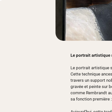
Le portrait artistique
Le portrait artistique
Cette technique ancest
travers un support no
gravée et peinte sur b
comme Rembrandt aux a
sa fonction première 
Aujourd’hui, cette tr