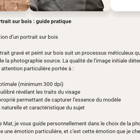
ait sur bois : guide pratique
on d’un portrait sur bois
rtrait gravé et peint sur bois suit un processus méticuleux 
e la photographie source. La qualité de l’image initiale dé
e attention particulière portée à :
optimale (minimum 300 dpi)
ilibré révélant les traits du visage
roprié permettant de capturer l’essence du modèle
naturelle et caractéristique du sujet
 Mat, je vous guide personnellement dans le choix de la pho
 une émotion particulière, et c’est cette émotion que je che