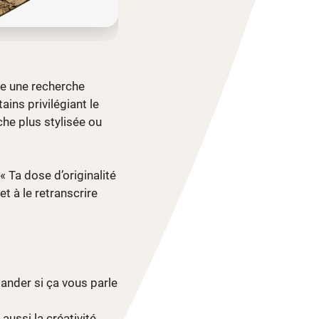
ite une recherche
ains privilégiant le
he plus stylisée ou
 Ta dose d’originalité
et à le retranscrire
ander si ça vous parle
aussi la créativité