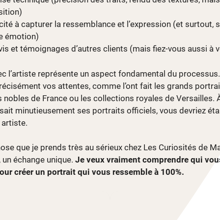
ition)
ité à capturer la ressemblance et l’expression (et surtout, si 
ne émotion)
vis et témoignages d’autres clients (mais fiez-vous aussi à vo
 l’artiste représente un aspect fondamental du processus.
précisément vos attentes, comme l’ont fait les grands port
 nobles de France ou les collections royales de Versailles. 
sait minutieusement ses portraits officiels, vous devriez éta
artiste.
hose que je prends très au sérieux chez Les Curiosités de M
, un échange unique.
Je veux vraiment comprendre qui vous
our créer un portrait qui vous ressemble à 100%.