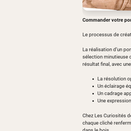
Commander votre portr
Le processus de créati
La réalisation d’un po
sélection minutieuse d
résultat final, avec un
La résolution 
Un éclairage équ
Un cadrage app
Une expression 
Chez Les Curiosités de
chaque cliché renferme
dans le bois.