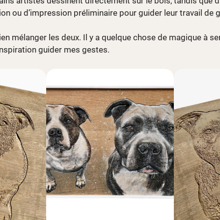
ns artistes dessinent directement sur le bois, tandis que d’
on ou d’impression préliminaire pour guider leur travail de g
ien mélanger les deux. Il y a quelque chose de magique à sen
’inspiration guider mes gestes.