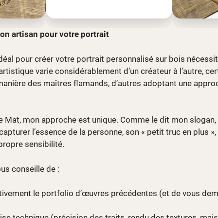
n artisan pour votre portrait
 idéal pour créer votre portrait personnalisé sur bois nécess
rtistique varie considérablement d’un créateur à l’autre, cert
a manière des maîtres flamands, d’autres adoptant une approc
e Mat, mon approche est unique. Comme le dit mon slogan, «
 capturer l’essence de la personne, son « petit truc en plus », 
ropre sensibilité.
ous conseille de :
tivement le portfolio d’œuvres précédentes (et de vous dem
rise technique (précision des traits, rendu des textures, mais 