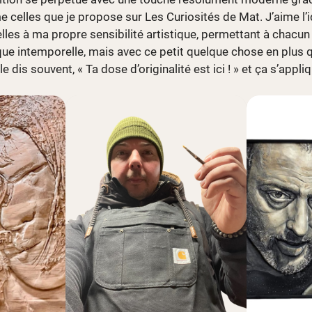
celles que je propose sur Les Curiosités de Mat. J’aime l’i
elles à ma propre sensibilité artistique, permettant à chacu
que intemporelle, mais avec ce petit quelque chose en plus qu
 dis souvent, « Ta dose d’originalité est ici ! » et ça s’appli