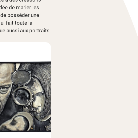
dée de marier les
n de posséder une
i fait toute la
que aussi aux portraits.