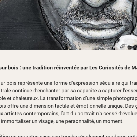
 sur bois : une tradition réinventée par Les Curiosités de M
 sur bois représente une forme d’expression séculaire qui t
rale continue d’enchanter par sa capacité à capturer l’essen
ble et chaleureux. La transformation d’une simple photogra
ois offre une dimension tactile et émotionnelle unique. Des
rtistes contemporains, l’art du portrait n’a cessé d’évolue
: immortaliser un visage, une personnalité, un moment.
adition se perpétue avec une touche résolument moderne grâ