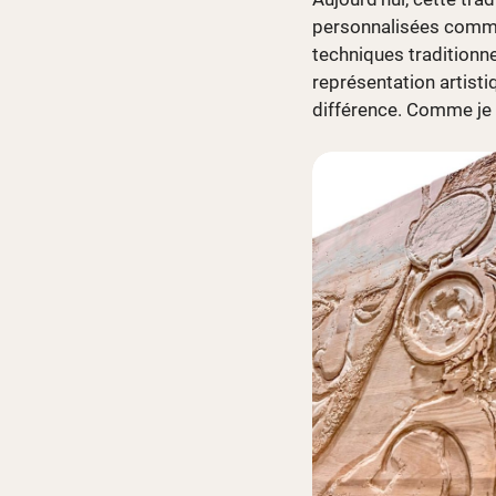
personnalisées comme 
techniques traditionn
représentation artisti
différence. Comme je le