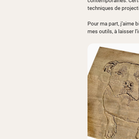
contemporaines. Certai
techniques de projecti
Pour ma part, j’aime b
mes outils, à laisser l