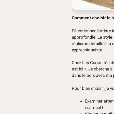
Comment choisir le bo
Sélectionner l’artiste
approfondie. Le style a
réalisme détaillé à l
expressionniste.
Chez Les Curiosités d
est ici ». Je cherche à
dans le bois avec ma p
Pour bien choisir, je v
Examiner atten
vraiment)
Vérifier la maît