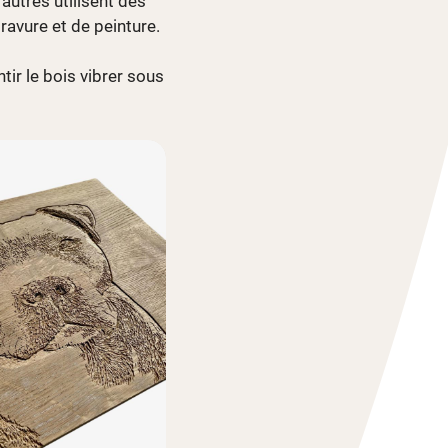
autres utilisent des
ravure et de peinture.
tir le bois vibrer sous