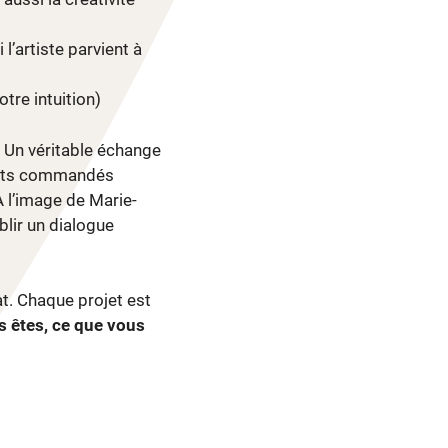
l’artiste parvient à
tre intuition)
 Un véritable échange
raits commandés
À l’image de Marie-
blir un dialogue
at. Chaque projet est
 êtes, ce que vous