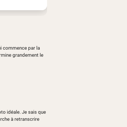
qui commence par la
termine grandement le
to idéale. Je sais que
rche à retranscrire