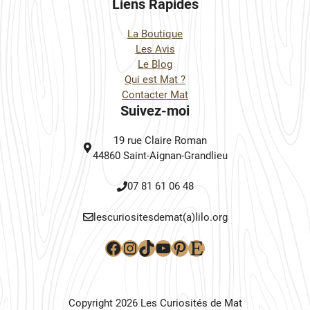
Liens Rapides
La Boutique
Les Avis
Le Blog
Qui est Mat ?
Contacter Mat
Suivez-moi
19 rue Claire Roman
44860 Saint-Aignan-Grandlieu
07 81 61 06 48
lescuriositesdemat(a)lilo.org
Facebook
Instagram
TikTok
YouTube
Pinterest
Etsy
Copyright 2026 Les Curiosités de Mat