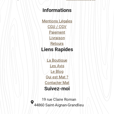
Informations
Mentions Légales
CGU / CGV
Paiement
Livraison
Retours
Liens Rapides
La Boutique
Les Avis
Le Blog
Qui est Mat ?
Contacter Mat
Suivez-moi
19 rue Claire Roman
44860 Saint-Aignan-Grandlieu