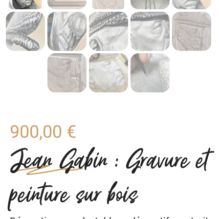
900,00
€
Jean Gabin : Gravure et
peinture sur bois