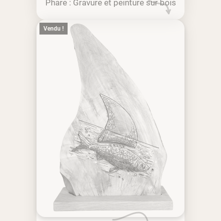
Phare : Gravure et peinture sur bois
Vendu !