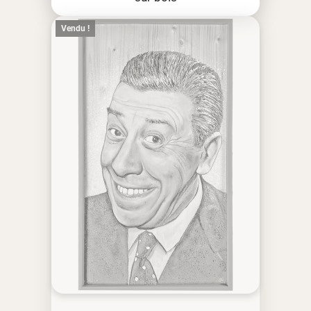
Vendu !