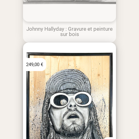
Johnny Hallyday : Gravure et peinture
sur bois
249,00
€